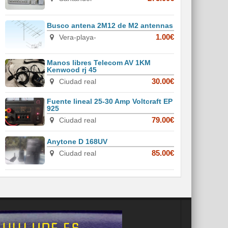
Busco antena 2M12 de M2 antennas
Vera-playa-
1.00€
Manos libres Telecom AV 1KM
Kenwood rj 45
Ciudad real
30.00€
Fuente lineal 25-30 Amp Voltcraft EP
925
Ciudad real
79.00€
Anytone D 168UV
Ciudad real
85.00€