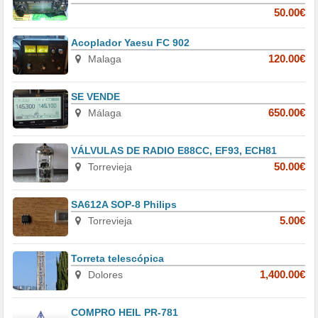
50.00€
Acoplador Yaesu FC 902
Malaga
120.00€
SE VENDE
Málaga
650.00€
VÁLVULAS DE RADIO E88CC, EF93, ECH81
Torrevieja
50.00€
SA612A SOP-8 Philips
Torrevieja
5.00€
Torreta telescópica
Dolores
1,400.00€
COMPRO HEIL PR-781