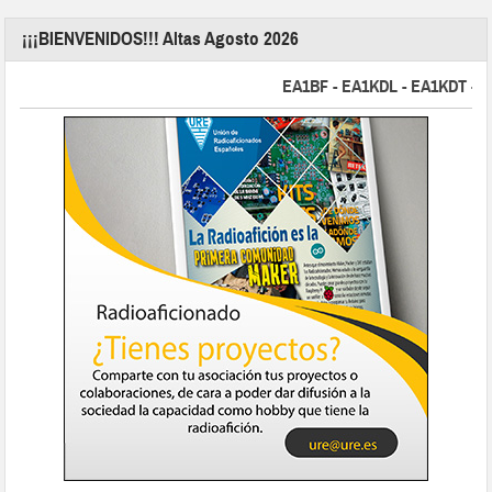
¡¡¡BIENVENIDOS!!! Altas Agosto 2026
EA1BF - EA1KDL - EA1KDT - EA2