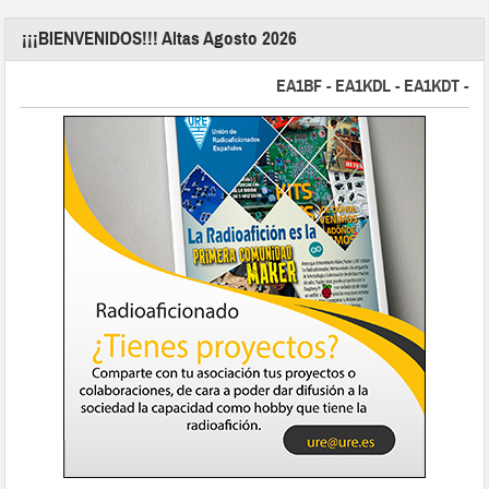
¡¡¡BIENVENIDOS!!! Altas Agosto 2026
EA1BF - EA1KDL - EA1KDT - EA2