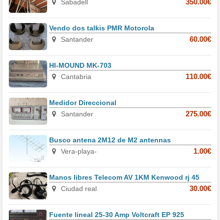
Sabadell
350.00€
Vendo dos talkis PMR Motorola
Santander
60.00€
HI-MOUND MK-703
Cantabria
110.00€
Medidor Direccional
Santander
275.00€
Busco antena 2M12 de M2 antennas
Vera-playa-
1.00€
Manos libres Telecom AV 1KM Kenwood rj 45
Ciudad real
30.00€
Fuente lineal 25-30 Amp Voltcraft EP 925