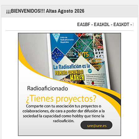
¡¡¡BIENVENIDOS!!! Altas Agosto 2026
EA1BF - EA1KDL - EA1KDT - EA2F