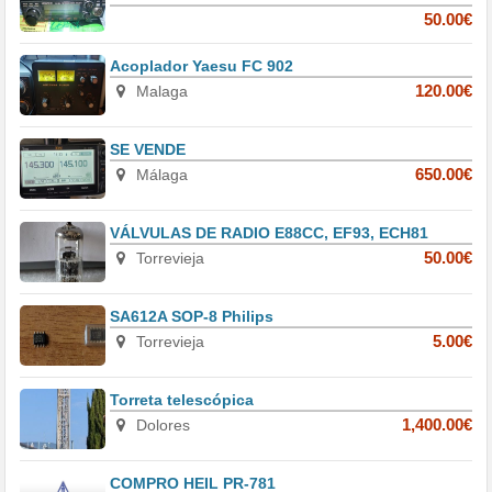
50.00€
Acoplador Yaesu FC 902
Malaga
120.00€
SE VENDE
Málaga
650.00€
VÁLVULAS DE RADIO E88CC, EF93, ECH81
Torrevieja
50.00€
SA612A SOP-8 Philips
Torrevieja
5.00€
Torreta telescópica
Dolores
1,400.00€
COMPRO HEIL PR-781