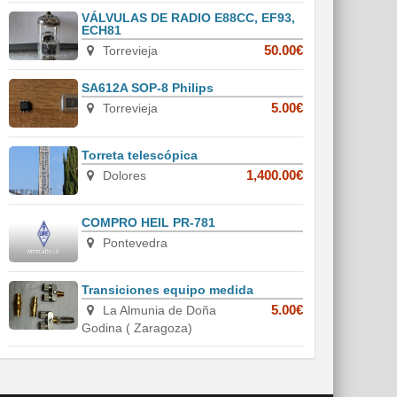
VÁLVULAS DE RADIO E88CC, EF93,
ECH81
Torrevieja
50.00€
SA612A SOP-8 Philips
Torrevieja
5.00€
Torreta telescópica
Dolores
1,400.00€
COMPRO HEIL PR-781
Pontevedra
Transiciones equipo medida
La Almunia de Doña
5.00€
Godina ( Zaragoza)