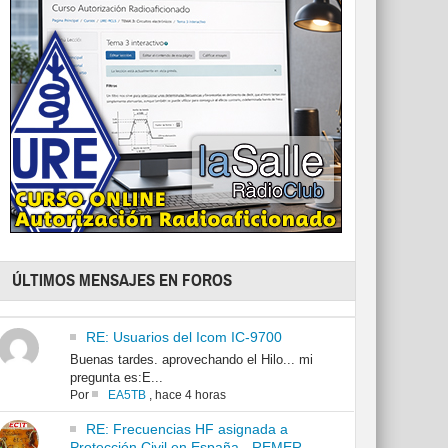
ÚLTIMOS MENSAJES EN FOROS
RE: Usuarios del Icom IC-9700
Buenas tardes. aprovechando el Hilo... mi
pregunta es:E...
Por
EA5TB
,
hace 4 horas
RE: Frecuencias HF asignada a
Protección Civil en España - REMER -