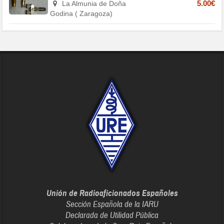
La Almunia de Doña
5.00€
Godina ( Zaragoza)
Unión de Radioaficionados Españoles
Sección Española de la IARU
Declarada de Utilidad Pública