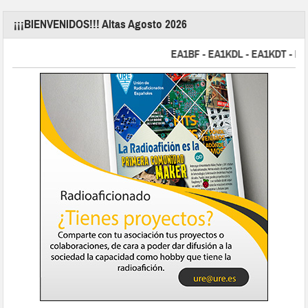
¡¡¡BIENVENIDOS!!! Altas Agosto 2026
EA1BF - EA1KDL - EA1KDT - EA2F