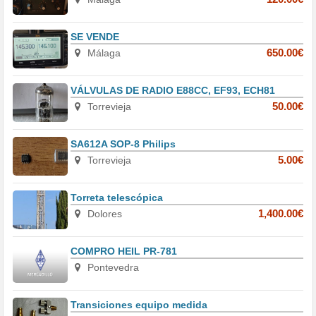
SE VENDE
Málaga
650.00€
VÁLVULAS DE RADIO E88CC, EF93, ECH81
Torrevieja
50.00€
SA612A SOP-8 Philips
Torrevieja
5.00€
Torreta telescópica
Dolores
1,400.00€
COMPRO HEIL PR-781
Pontevedra
Transiciones equipo medida