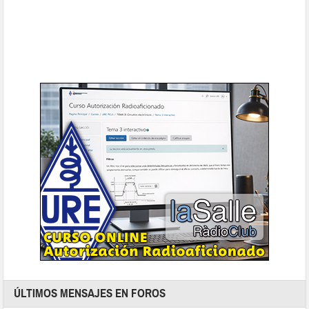
ÚLTIMOS MENSAJES EN FOROS