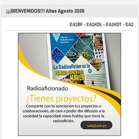
¡¡¡BIENVENIDOS!!! Altas Agosto 2026
EA1BF - EA1KDL - EA1KDT - EA2FBJ 