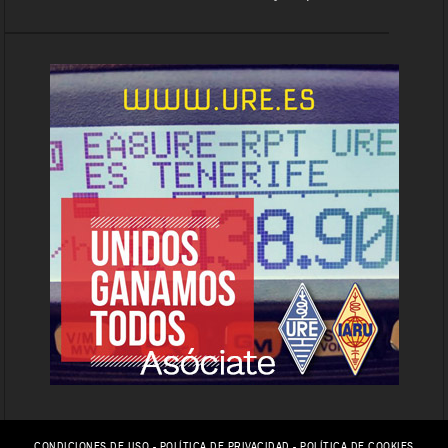
CONDICIONES DE USO
-
POLÍTICA DE PRIVACIDAD
-
POLÍTICA DE COOKIES