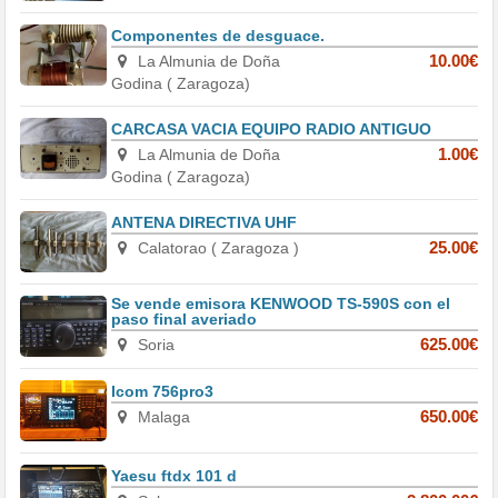
Componentes de desguace.
La Almunia de Doña
10.00€
Godina ( Zaragoza)
CARCASA VACIA EQUIPO RADIO ANTIGUO
La Almunia de Doña
1.00€
Godina ( Zaragoza)
ANTENA DIRECTIVA UHF
Calatorao ( Zaragoza )
25.00€
Se vende emisora KENWOOD TS-590S con el
paso final averiado
Soria
625.00€
Icom 756pro3
Malaga
650.00€
Yaesu ftdx 101 d