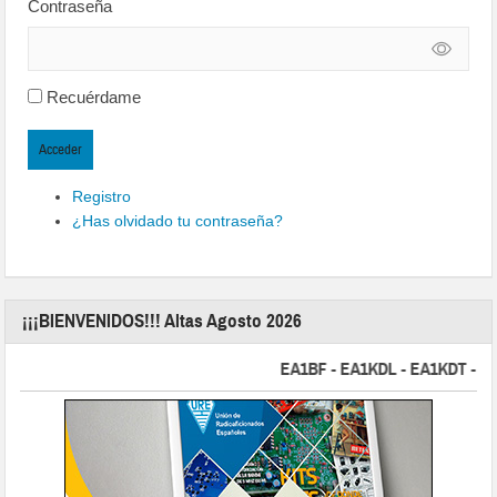
Contraseña
Recuérdame
Acceder
Registro
¿Has olvidado tu contraseña?
¡¡¡BIENVENIDOS!!! Altas Agosto 2026
EA1BF - EA1KDL - EA1KDT - EA2F