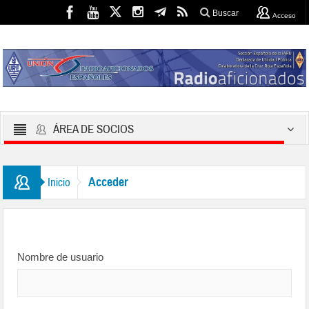
Buscar
Acceso
ÁREA DE SOCIOS
Acceder
Inicio
Nombre de usuario