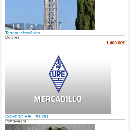
Torreta telescópica
Dolores
1,400.00€
COMPRO HEIL PR-781
Pontevedra