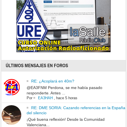
ÚLTIMOS MENSAJES EN FOROS
RE: ¿Acoplará en 40m?
@EA3FNM Perdona, se me había pasado
responderte. Antes ...
Por
EA3HAH
,
hace 5 horas
RE: DME SORIA: Cazando referencias en la España
del silencio
¡Qué buena reflexión! Desde la Comunidad
Valenciana...