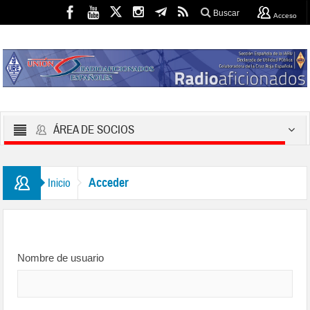
Buscar
Acceso
ÁREA DE SOCIOS
Acceder
Inicio
Nombre de usuario