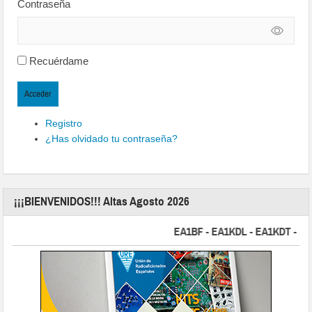
Contraseña
Recuérdame
Acceder
Registro
¿Has olvidado tu contraseña?
¡¡¡BIENVENIDOS!!! Altas Agosto 2026
EA1BF - EA1KDL - EA1KDT - EA2FB