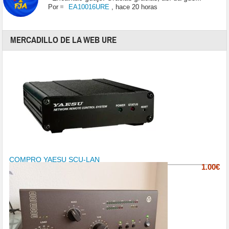
Por
EA10016URE
,
hace 20 horas
MERCADILLO DE LA WEB URE
COMPRO YAESU SCU-LAN
1.00€