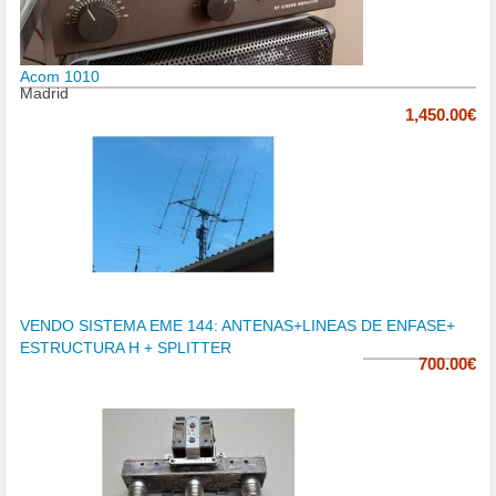
Acom 1010
Madrid
1,450.00€
VENDO SISTEMA EME 144: ANTENAS+LINEAS DE ENFASE+
ESTRUCTURA H + SPLITTER
700.00€