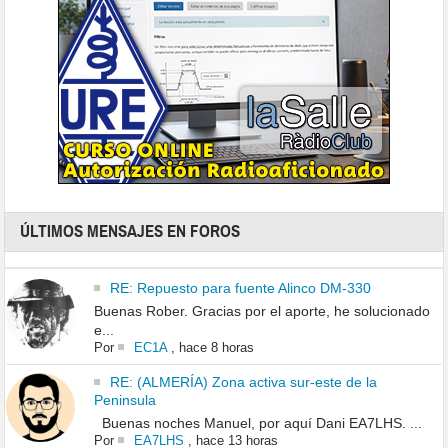
ÚLTIMOS MENSAJES EN FOROS
RE: Repuesto para fuente Alinco DM-330
Buenas Rober. Gracias por el aporte, he solucionado
e...
Por
EC1A
,
hace 8 horas
RE: (ALMERÍA) Zona activa sur-este de la
Peninsula
Buenas noches Manuel, por aquí Dani EA7LHS. ...
Por
EA7LHS
,
hace 13 horas