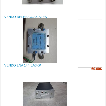
VENDO RELÉS COAXIALES
VENDO LNA 144 EA3KP
60.00€