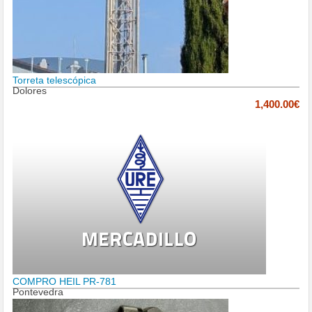
Torreta telescópica
Dolores
1,400.00€
COMPRO HEIL PR-781
Pontevedra