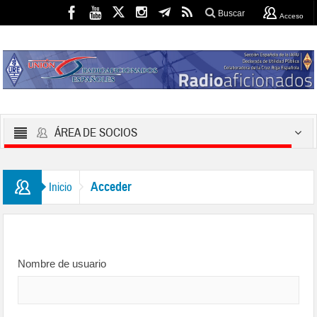
Buscar
Acceso
ÁREA DE SOCIOS
Acceder
Inicio
Nombre de usuario