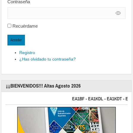
Contraseña
Recuérdame
Acceder
Registro
¿Has olvidado tu contraseña?
¡¡¡BIENVENIDOS!!! Altas Agosto 2026
EA1BF - EA1KDL - EA1KDT - EA2FBJ