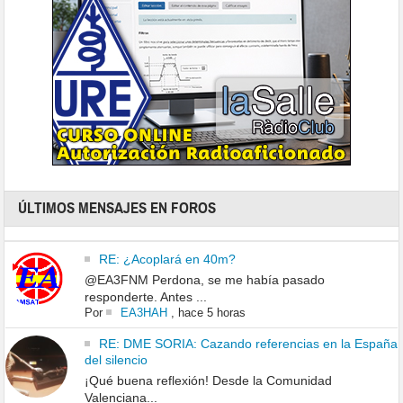
ÚLTIMOS MENSAJES EN FOROS
RE: ¿Acoplará en 40m?
@EA3FNM Perdona, se me había pasado
responderte. Antes ...
Por
EA3HAH
,
hace 5 horas
RE: DME SORIA: Cazando referencias en la España
del silencio
¡Qué buena reflexión! Desde la Comunidad
Valenciana...