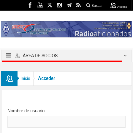
Buscar
Acceso
ÁREA DE SOCIOS
Acceder
Inicio
Nombre de usuario