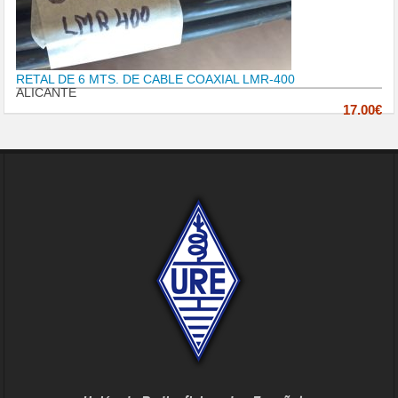
RETAL DE 6 MTS. DE CABLE COAXIAL LMR-400
ALICANTE
17.00€