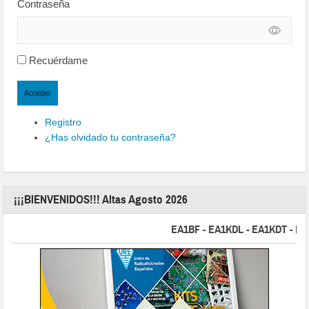
Contraseña
Recuérdame
Acceder
Registro
¿Has olvidado tu contraseña?
¡¡¡BIENVENIDOS!!! Altas Agosto 2026
EA1BF - EA1KDL - EA1KDT - EA2FB