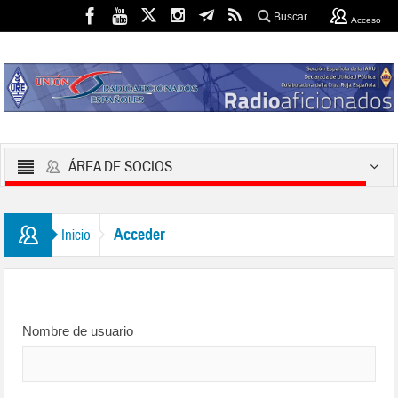
Buscar
Acceso
ÁREA DE SOCIOS
Acceder
Inicio
Nombre de usuario