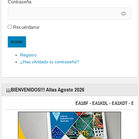
Contraseña
Recuérdame
Acceder
Registro
¿Has olvidado tu contraseña?
¡¡¡BIENVENIDOS!!! Altas Agosto 2026
EA1BF - EA1KDL - EA1KDT - EA2FBJ