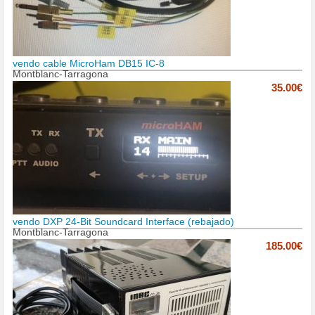
vendo cable MicroHam DB15 IC-8
Montblanc-Tarragona
35.00€
vendo DXP 24-Bit Soundcard Interface (rebajado)
Montblanc-Tarragona
185.00€