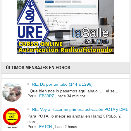
ÚLTIMOS MENSAJES EN FOROS
RE: Dx por un tubo (144 a 1296)
Que bien nos lo pasamos aqui abajo ..... el se...
Por
EB8BRZ
,
hace 34 minutos
RE: Voy a Hacer mi primera activación POTA y DME
Para POTA, lo mejor es anotar en Ham2K PoLo. Y,
claro, ...
Por
EA1CN
,
hace 2 horas