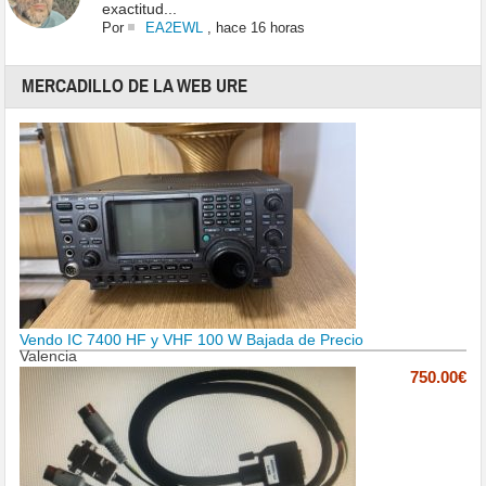
exactitud...
Por
EA2EWL
,
hace 16 horas
MERCADILLO DE LA WEB URE
Vendo IC 7400 HF y VHF 100 W Bajada de Precio
Valencia
750.00€