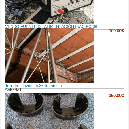
VENDO FUENTE DE ALIMENTACIÓN INAC FC-36
100.00€
Torreta televes de 36 de ancha
Sabadell
350.00€