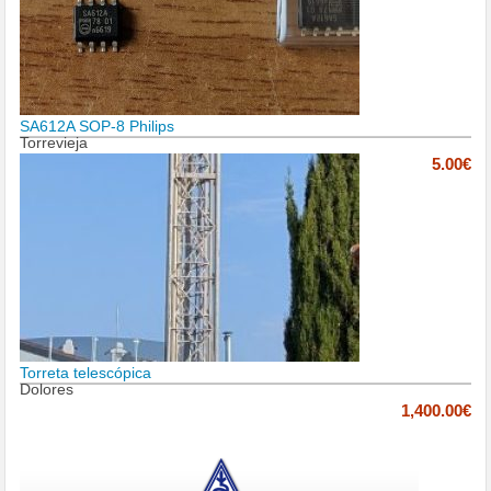
SA612A SOP-8 Philips
Torrevieja
5.00€
Torreta telescópica
Dolores
1,400.00€