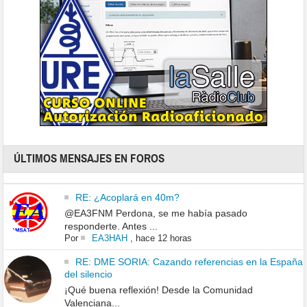
ÚLTIMOS MENSAJES EN FOROS
RE: ¿Acoplará en 40m?
@EA3FNM Perdona, se me había pasado
responderte. Antes ...
Por
EA3HAH
,
hace 12 horas
RE: DME SORIA: Cazando referencias en la España
del silencio
¡Qué buena reflexión! Desde la Comunidad
Valenciana...