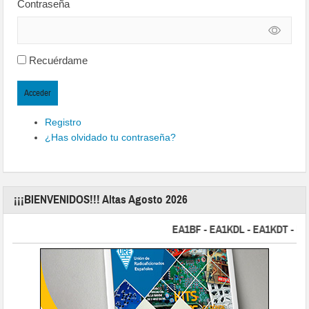
Contraseña
Recuérdame
Acceder
Registro
¿Has olvidado tu contraseña?
¡¡¡BIENVENIDOS!!! Altas Agosto 2026
EA1BF - EA1KDL - EA1KDT - EA2FB