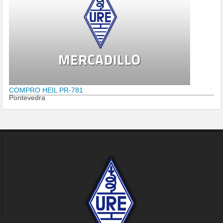
COMPRO HEIL PR-781
Pontevedra