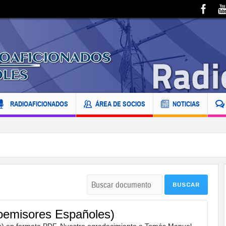
RADIOAFICIONADOS
ÁREA DE SOCIOS
NOTICIAS
oemisores Españoles)