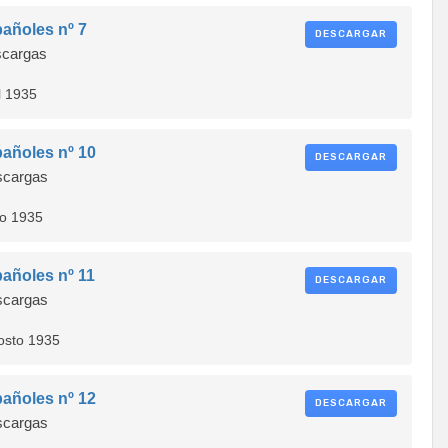
añoles nº 7
DESCARGAR
cargas
l 1935
añoles nº 10
DESCARGAR
cargas
io 1935
añoles nº 11
DESCARGAR
cargas
osto 1935
añoles nº 12
DESCARGAR
cargas