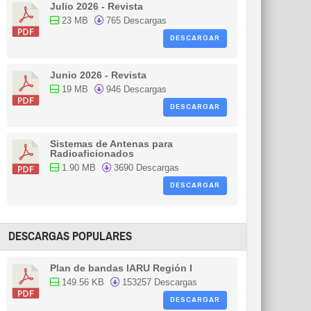
Julio 2026 - Revista
23 MB
765 Descargas
DESCARGAR
Junio 2026 - Revista
19 MB
946 Descargas
DESCARGAR
Sistemas de Antenas para
Radioaficionados
1.90 MB
3690 Descargas
DESCARGAR
DESCARGAS POPULARES
Plan de bandas IARU Región I
149.56 KB
153257 Descargas
DESCARGAR