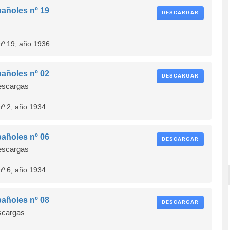
añoles nº 19
DESCARGAR
nº 19, año 1936
añoles nº 02
DESCARGAR
scargas
nº 2, año 1934
añoles nº 06
DESCARGAR
scargas
nº 6, año 1934
añoles nº 08
DESCARGAR
cargas