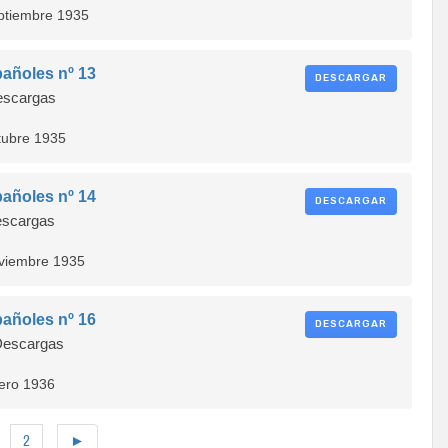
eptiembre 1935
añoles nº 13
DESCARGAR
scargas
tubre 1935
añoles nº 14
DESCARGAR
scargas
oviembre 1935
añoles nº 16
DESCARGAR
escargas
nero 1936
2
►