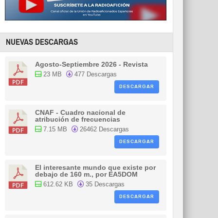
NUEVAS DESCARGAS
Agosto-Septiembre 2026 - Revista
23 MB
477 Descargas
DESCARGAR
CNAF - Cuadro nacional de
atribución de frecuencias
7.15 MB
26462 Descargas
DESCARGAR
El interesante mundo que existe por
debajo de 160 m., por EA5DOM
612.62 KB
35 Descargas
DESCARGAR