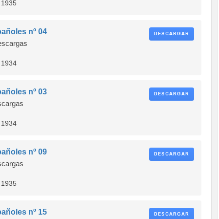
 1935
añoles nº 04
DESCARGAR
scargas
 1934
añoles nº 03
DESCARGAR
cargas
 1934
añoles nº 09
DESCARGAR
cargas
 1935
añoles nº 15
DESCARGAR