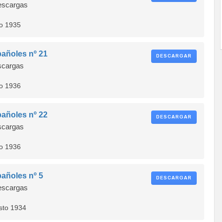
scargas
ño 1935
añoles nº 21
DESCARGAR
cargas
ño 1936
añoles nº 22
DESCARGAR
cargas
ño 1936
añoles nº 5
DESCARGAR
scargas
sto 1934