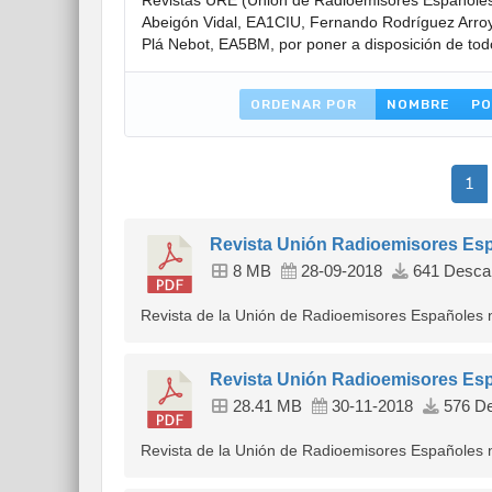
Revistas URE (Unión de Radioemisores Españoles
Abeigón Vidal, EA1CIU, Fernando Rodríguez Arroyo
Plá Nebot, EA5BM, por poner a disposición de tod
ORDENAR POR
NOMBRE
PO
1
Revista Unión Radioemisores Esp
8 MB
28-09-2018
641 Desca
Revista de la Unión de Radioemisores Españoles 
Revista Unión Radioemisores Esp
28.41 MB
30-11-2018
576 De
Revista de la Unión de Radioemisores Españoles 