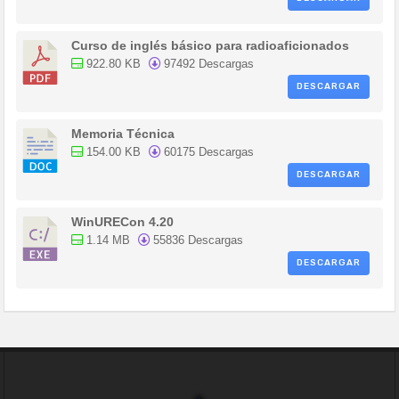
Curso de inglés básico para radioaficionados
922.80 KB
97492 Descargas
DESCARGAR
Memoria Técnica
154.00 KB
60175 Descargas
DESCARGAR
WinURECon 4.20
1.14 MB
55836 Descargas
DESCARGAR