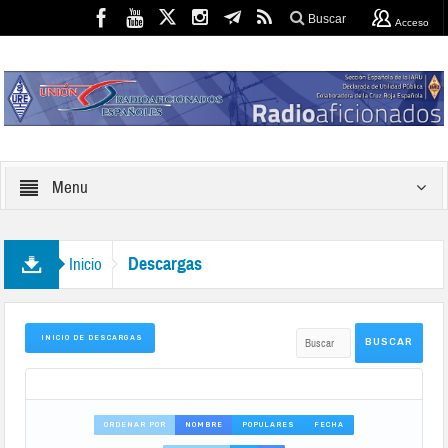
Buscar
Acceso
Menu
Descargas
Inicio
INICIO DE DESCARGAS
ORDENAR POR
NOMBRE
POPULARES
FECHA