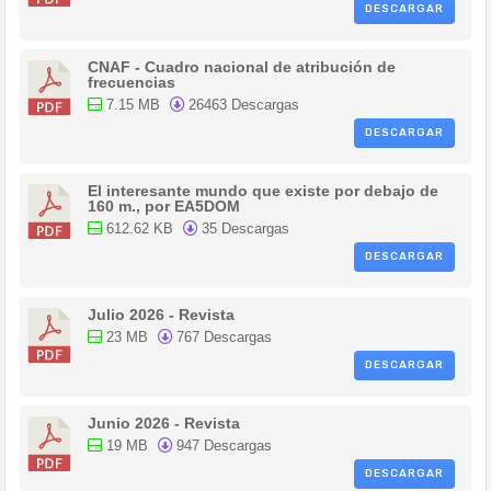
DESCARGAR
CNAF - Cuadro nacional de atribución de
frecuencias
7.15 MB
26463 Descargas
DESCARGAR
El interesante mundo que existe por debajo de
160 m., por EA5DOM
612.62 KB
35 Descargas
DESCARGAR
Julio 2026 - Revista
23 MB
767 Descargas
DESCARGAR
Junio 2026 - Revista
19 MB
947 Descargas
DESCARGAR