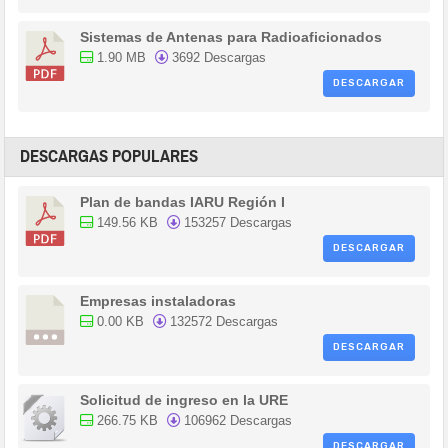
Sistemas de Antenas para Radioaficionados
1.90 MB
3692 Descargas
DESCARGAR
DESCARGAS POPULARES
Plan de bandas IARU Región I
149.56 KB
153257 Descargas
DESCARGAR
Empresas instaladoras
0.00 KB
132572 Descargas
DESCARGAR
Solicitud de ingreso en la URE
266.75 KB
106962 Descargas
DESCARGAR