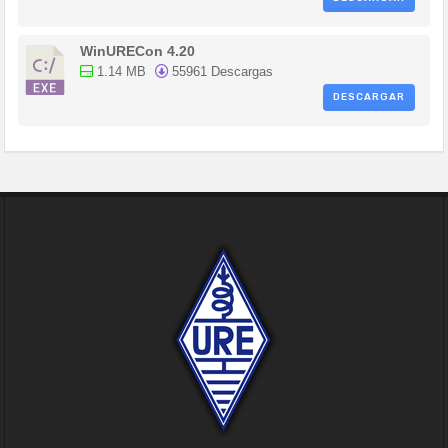
WinURECon 4.20
1.14 MB
55961 Descargas
DESCARGAR