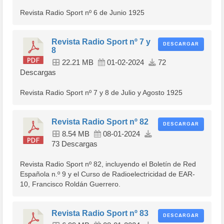
Revista Radio Sport nº 6 de Junio 1925
Revista Radio Sport nº 7 y
DESCARGAR
8
22.21 MB
01-02-2024
72
Descargas
Revista Radio Sport nº 7 y 8 de Julio y Agosto 1925
Revista Radio Sport nº 82
DESCARGAR
8.54 MB
08-01-2024
73 Descargas
Revista Radio Sport nº 82, incluyendo el Boletín de Red
Española n.º 9 y el Curso de Radioelectricidad de EAR-
10, Francisco Roldán Guerrero.
Revista Radio Sport nº 83
DESCARGAR