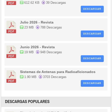
612.62 KB
39 Descargas
DESCARGAR
Julio 2026 - Revista
23 MB
788 Descargas
DESCARGAR
Junio 2026 - Revista
19 MB
948 Descargas
DESCARGAR
Sistemas de Antenas para Radioaficionados
1.90 MB
3703 Descargas
DESCARGAR
DESCARGAS POPULARES