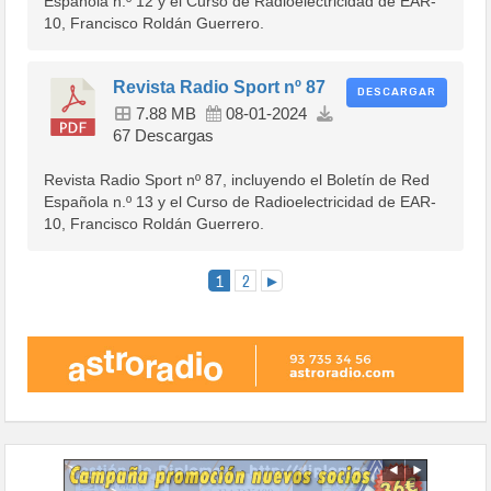
Española n.º 12 y el Curso de Radioelectricidad de EAR-
10, Francisco Roldán Guerrero.
Revista Radio Sport nº 87
DESCARGAR
7.88 MB
08-01-2024
67 Descargas
Revista Radio Sport nº 87, incluyendo el Boletín de Red
Española n.º 13 y el Curso de Radioelectricidad de EAR-
10, Francisco Roldán Guerrero.
1
2
►