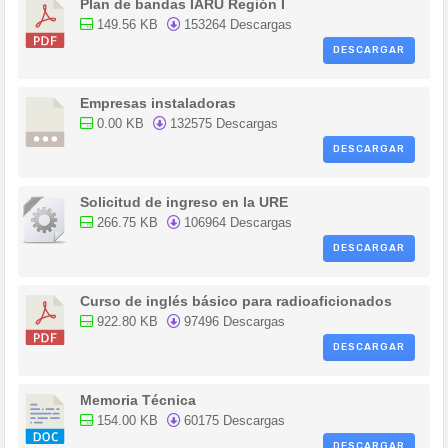
Plan de bandas IARU Región I
149.56 KB
153264 Descargas
DESCARGAR
Empresas instaladoras
0.00 KB
132575 Descargas
DESCARGAR
Solicitud de ingreso en la URE
266.75 KB
106964 Descargas
DESCARGAR
Curso de inglés básico para radioaficionados
922.80 KB
97496 Descargas
DESCARGAR
Memoria Técnica
154.00 KB
60175 Descargas
DESCARGAR