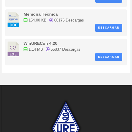
Memoria Técnica
154.00 KB
60175 Descargas
DESCARGAR
WinURECon 4.20
1.14 MB
55837 Descargas
DESCARGAR