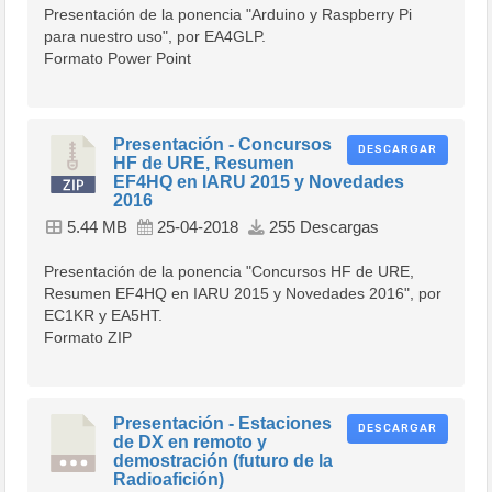
Presentación de la ponencia "Arduino y Raspberry Pi
para nuestro uso", por EA4GLP.
Formato Power Point
Presentación - Concursos
DESCARGAR
HF de URE, Resumen
EF4HQ en IARU 2015 y Novedades
2016
5.44 MB
25-04-2018
255 Descargas
Presentación de la ponencia "Concursos HF de URE,
Resumen EF4HQ en IARU 2015 y Novedades 2016", por
EC1KR y EA5HT.
Formato ZIP
Presentación - Estaciones
DESCARGAR
de DX en remoto y
demostración (futuro de la
Radioafición)