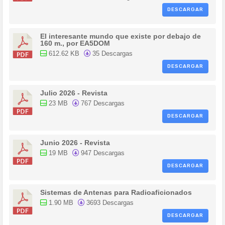
DESCARGAR
El interesante mundo que existe por debajo de
160 m., por EA5DOM
612.62 KB
35 Descargas
DESCARGAR
Julio 2026 - Revista
23 MB
767 Descargas
DESCARGAR
Junio 2026 - Revista
19 MB
947 Descargas
DESCARGAR
Sistemas de Antenas para Radioaficionados
1.90 MB
3693 Descargas
DESCARGAR