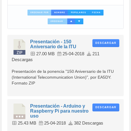
ORDENAR POR
NOMBRE
POPULARES
FECHA
ORDENAR
▲
▼
Presentación - 150
DESCARGAR
Aniversario de la ITU
27.00 MB
25-04-2018
211
Descargas
Presentación de la ponencia "150 Aniversario de la ITU
(International Telecommunication Union)", por EA5DY.
Formato ZIP
Presentación - Arduino y
DESCARGAR
Raspberry Pi para nuestro
uso
25.43 MB
25-04-2018
382 Descargas