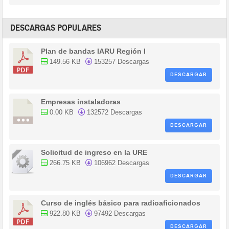
DESCARGAS POPULARES
Plan de bandas IARU Región I
149.56 KB
153257 Descargas
DESCARGAR
Empresas instaladoras
0.00 KB
132572 Descargas
DESCARGAR
Solicitud de ingreso en la URE
266.75 KB
106962 Descargas
DESCARGAR
Curso de inglés básico para radioaficionados
922.80 KB
97492 Descargas
DESCARGAR