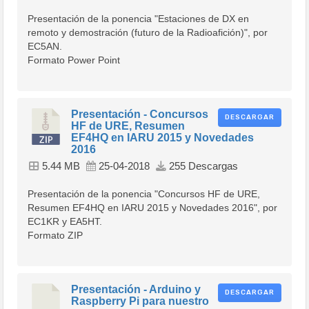
Presentación de la ponencia "Estaciones de DX en
remoto y demostración (futuro de la Radioafición)", por
EC5AN.
Formato Power Point
Presentación - Concursos
DESCARGAR
HF de URE, Resumen
EF4HQ en IARU 2015 y Novedades
2016
5.44 MB
25-04-2018
255 Descargas
Presentación de la ponencia "Concursos HF de URE,
Resumen EF4HQ en IARU 2015 y Novedades 2016", por
EC1KR y EA5HT.
Formato ZIP
Presentación - Arduino y
DESCARGAR
Raspberry Pi para nuestro