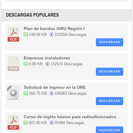
DESCARGAS POPULARES
Plan de bandas IARU Región I
149.56 KB
153259 Descargas
DESCARGAR
Empresas instaladoras
0.00 KB
132574 Descargas
DESCARGAR
Solicitud de ingreso en la URE
266.75 KB
106963 Descargas
DESCARGAR
Curso de inglés básico para radioaficionados
922.80 KB
97494 Descargas
DESCARGAR