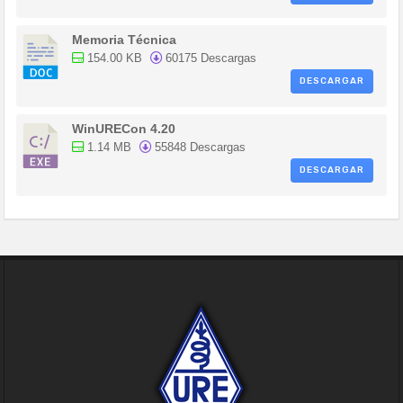
Memoria Técnica
154.00 KB
60175 Descargas
DESCARGAR
WinURECon 4.20
1.14 MB
55848 Descargas
DESCARGAR