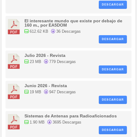
DESCARGAR
El interesante mundo que existe por debajo de
160 m., por EA5DOM
612.62 KB
36 Descargas
DESCARGAR
Julio 2026 - Revista
23 MB
779 Descargas
DESCARGAR
Junio 2026 - Revista
19 MB
947 Descargas
DESCARGAR
Sistemas de Antenas para Radioaficionados
1.90 MB
3695 Descargas
DESCARGAR