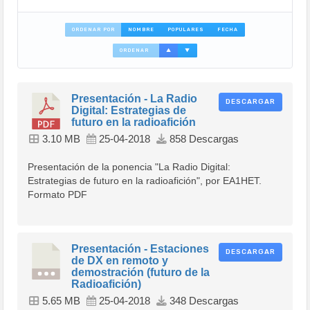
ORDENAR POR
NOMBRE
POPULARES
FECHA
ORDENAR
▲
▼
Presentación - La Radio
DESCARGAR
Digital: Estrategias de
futuro en la radioafición
3.10 MB
25-04-2018
858 Descargas
Presentación de la ponencia "La Radio Digital:
Estrategias de futuro en la radioafición", por EA1HET.
Formato PDF
Presentación - Estaciones
DESCARGAR
de DX en remoto y
demostración (futuro de la
Radioafición)
5.65 MB
25-04-2018
348 Descargas