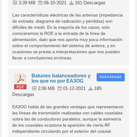
3.39 MB
06-10-2021
161 Descargas
Las características eléctricas de las antenas (impedancia
de entrada, diagrama de radicación y pérdidas) son
difíciles de medir. En la mayoría de los casos, sólo
conoceremos la ROE a la entrada de la línea de
alimentación, dato que nos aporta muy poca información
sobre el comportamiento del sistema de antena, y en
ocasiones se presta a interpretaciones que nos pueden
llevar a conclusiones erróneas.
Balunes balanceadores y
DESCARGAR
los que no por EA3OG
2.06 MB
01-12-2021
185
Descargas
EA3OG habla de las grandes ventajas que representaron
las líneas de transmisión realizadas con cables coaxiales
sobre las de conductores paralelos, aunque la asimetría
de los coaxiales ocasiona la aparición de cierta RF
independiente circulando por el exterior del coaxial.