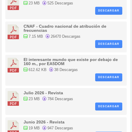
23 MB
525 Descargas
DESCARGAR
CNAF - Cuadro nacional de atribución de
frecuencias
7.15 MB
26470 Descargas
DESCARGAR
El interesante mundo que existe por debajo de
160 m., por EA5DOM
612.62 KB
38 Descargas
DESCARGAR
Julio 2026 - Revista
23 MB
784 Descargas
DESCARGAR
Junio 2026 - Revista
19 MB
947 Descargas