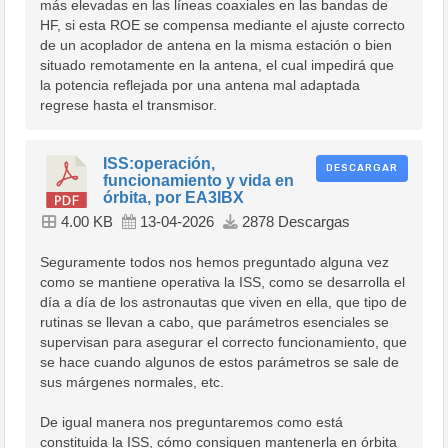
más elevadas en las líneas coaxiales en las bandas de
HF, si esta ROE se compensa mediante el ajuste correcto
de un acoplador de antena en la misma estación o bien
situado remotamente en la antena, el cual impedirá que
la potencia reflejada por una antena mal adaptada
regrese hasta el transmisor.
ISS:operación,
DESCARGAR
funcionamiento y vida en
órbita, por EA3IBX
4.00 KB
13-04-2026
2878 Descargas
Seguramente todos nos hemos preguntado alguna vez
como se mantiene operativa la ISS, como se desarrolla el
día a día de los astronautas que viven en ella, que tipo de
rutinas se llevan a cabo, que parámetros esenciales se
supervisan para asegurar el correcto funcionamiento, que
se hace cuando algunos de estos parámetros se sale de
sus márgenes normales, etc.
De igual manera nos preguntaremos como está
constituida la ISS, cómo consiguen mantenerla en órbita