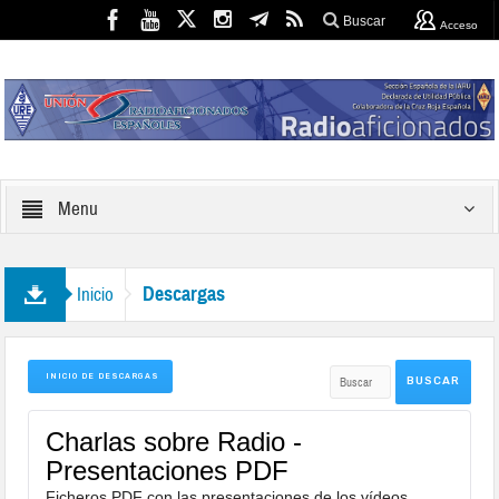
Buscar
Acceso
Menu
Descargas
Inicio
INICIO DE DESCARGAS
Charlas sobre Radio -
Presentaciones PDF
Ficheros PDF con las presentaciones de los vídeos