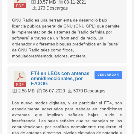
19.57 MB
03-11-2021
173 Descargas
GNU Radio es una herramienta de desarrollo bajo
licencia pública general de GNU (GNU GPL) que permite
la implementación de sistemas de “radio definida por
software” a través de un “front end” de radio, un
ordenador y diferentes bloques predefinidos en la “suite”
de GNU Radio tales como filtros,
moduladores/demoduladores, etcétera.
FT4 en LEOs con antenas
DESCARGAR
omnidireccionales, por
EA3OG
2.58 MB
06-07-2023
5070 Descargas
Los nuevo modos digitales, y en particular el FT4, son
especialmente adecuados para trabajar en condiciones
extremas que implican señales bajas, ruido e
interferencia. Las bajas señales que se manejan en las
comunicaciones por satélites normalmente requieren el
uso de antenas directivas, niveles elevados de potencia y