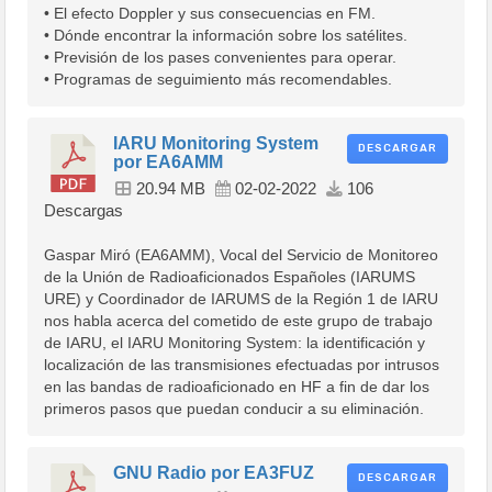
• El efecto Doppler y sus consecuencias en FM.
• Dónde encontrar la información sobre los satélites.
• Previsión de los pases convenientes para operar.
• Programas de seguimiento más recomendables.
IARU Monitoring System
DESCARGAR
por EA6AMM
20.94 MB
02-02-2022
106
Descargas
Gaspar Miró (EA6AMM), Vocal del Servicio de Monitoreo
de la Unión de Radioaficionados Españoles (IARUMS
URE) y Coordinador de IARUMS de la Región 1 de IARU
nos habla acerca del cometido de este grupo de trabajo
de IARU, el IARU Monitoring System: la identificación y
localización de las transmisiones efectuadas por intrusos
en las bandas de radioaficionado en HF a fin de dar los
primeros pasos que puedan conducir a su eliminación.
GNU Radio por EA3FUZ
DESCARGAR