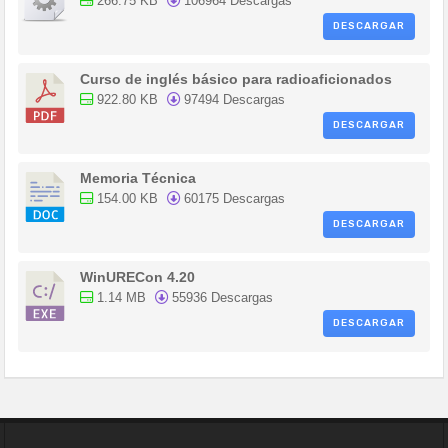
266.75 KB
106964 Descargas
DESCARGAR
Curso de inglés básico para radioaficionados
922.80 KB
97494 Descargas
DESCARGAR
Memoria Técnica
154.00 KB
60175 Descargas
DESCARGAR
WinURECon 4.20
1.14 MB
55936 Descargas
DESCARGAR