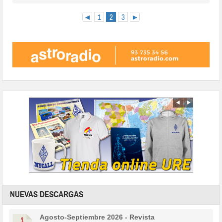
◄
1
2
3
►
NUEVAS DESCARGAS
Agosto-Septiembre 2026 - Revista