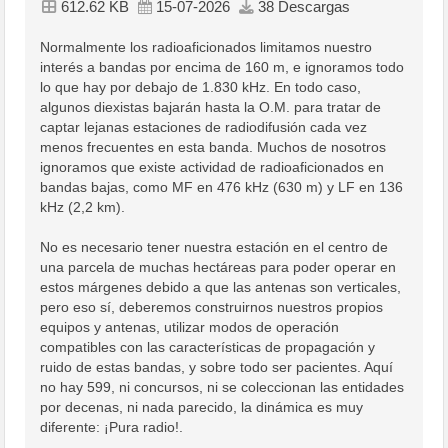
612.62 KB
15-07-2026
38 Descargas
Normalmente los radioaficionados limitamos nuestro
interés a bandas por encima de 160 m, e ignoramos todo
lo que hay por debajo de 1.830 kHz. En todo caso,
algunos diexistas bajarán hasta la O.M. para tratar de
captar lejanas estaciones de radiodifusión cada vez
menos frecuentes en esta banda. Muchos de nosotros
ignoramos que existe actividad de radioaficionados en
bandas bajas, como MF en 476 kHz (630 m) y LF en 136
kHz (2,2 km).
No es necesario tener nuestra estación en el centro de
una parcela de muchas hectáreas para poder operar en
estos márgenes debido a que las antenas son verticales,
pero eso sí, deberemos construirnos nuestros propios
equipos y antenas, utilizar modos de operación
compatibles con las características de propagación y
ruido de estas bandas, y sobre todo ser pacientes. Aquí
no hay 599, ni concursos, ni se coleccionan las entidades
por decenas, ni nada parecido, la dinámica es muy
diferente: ¡Pura radio!.