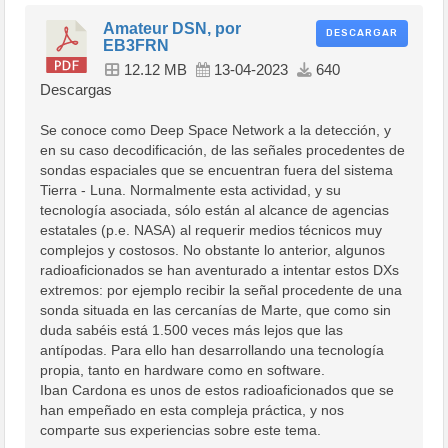
Amateur DSN, por
DESCARGAR
EB3FRN
12.12 MB
13-04-2023
640
Descargas
Se conoce como Deep Space Network a la detección, y
en su caso decodificación, de las señales procedentes de
sondas espaciales que se encuentran fuera del sistema
Tierra - Luna. Normalmente esta actividad, y su
tecnología asociada, sólo están al alcance de agencias
estatales (p.e. NASA) al requerir medios técnicos muy
complejos y costosos. No obstante lo anterior, algunos
radioaficionados se han aventurado a intentar estos DXs
extremos: por ejemplo recibir la señal procedente de una
sonda situada en las cercanías de Marte, que como sin
duda sabéis está 1.500 veces más lejos que las
antípodas. Para ello han desarrollando una tecnología
propia, tanto en hardware como en software.
Iban Cardona es unos de estos radioaficionados que se
han empeñado en esta compleja práctica, y nos
comparte sus experiencias sobre este tema.