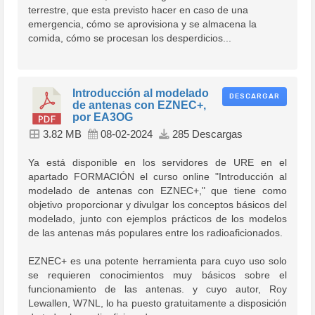
terrestre, que esta previsto hacer en caso de una
emergencia, cómo se aprovisiona y se almacena la
comida, cómo se procesan los desperdicios...
Introducción al modelado
DESCARGAR
de antenas con EZNEC+,
por EA3OG
3.82 MB
08-02-2024
285 Descargas
Ya está disponible en los servidores de URE en el
apartado FORMACIÓN el curso online "Introducción al
modelado de antenas con EZNEC+," que tiene como
objetivo proporcionar y divulgar los conceptos básicos del
modelado, junto con ejemplos prácticos de los modelos
de las antenas más populares entre los radioaficionados.
EZNEC+ es una potente herramienta para cuyo uso solo
se requieren conocimientos muy básicos sobre el
funcionamiento de las antenas. y cuyo autor, Roy
Lewallen, W7NL, lo ha puesto gratuitamente a disposición