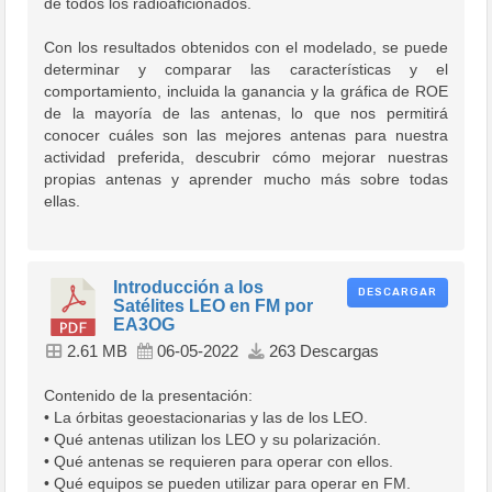
de todos los radioaficionados.
Con los resultados obtenidos con el modelado, se puede
determinar y comparar las características y el
comportamiento, incluida la ganancia y la gráfica de ROE
de la mayoría de las antenas, lo que nos permitirá
conocer cuáles son las mejores antenas para nuestra
actividad preferida, descubrir cómo mejorar nuestras
propias antenas y aprender mucho más sobre todas
ellas.
Introducción a los
DESCARGAR
Satélites LEO en FM por
EA3OG
2.61 MB
06-05-2022
263 Descargas
Contenido de la presentación:
• La órbitas geoestacionarias y las de los LEO.
• Qué antenas utilizan los LEO y su polarización.
• Qué antenas se requieren para operar con ellos.
• Qué equipos se pueden utilizar para operar en FM.