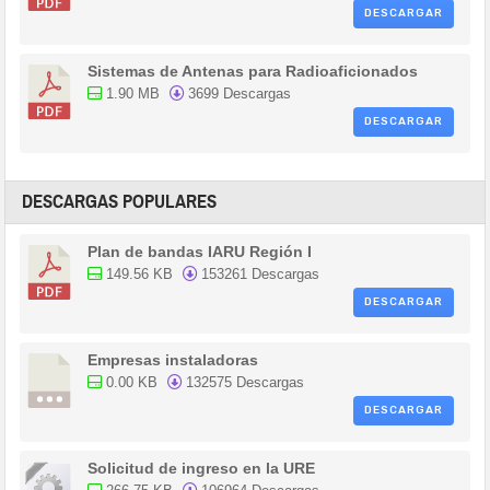
DESCARGAR
Sistemas de Antenas para Radioaficionados
1.90 MB
3699 Descargas
DESCARGAR
DESCARGAS POPULARES
Plan de bandas IARU Región I
149.56 KB
153261 Descargas
DESCARGAR
Empresas instaladoras
0.00 KB
132575 Descargas
DESCARGAR
Solicitud de ingreso en la URE