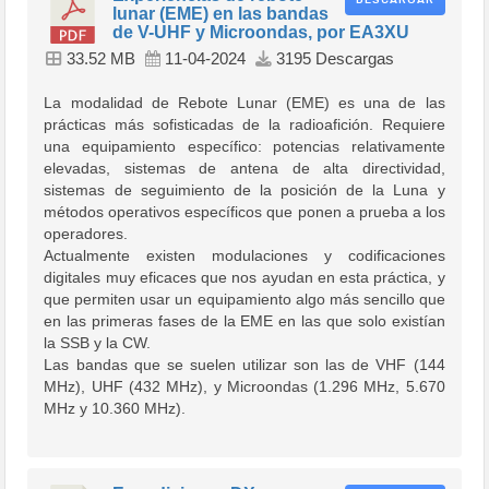
DESCARGAR
lunar (EME) en las bandas
de V-UHF y Microondas, por EA3XU
33.52 MB
11-04-2024
3195 Descargas
La modalidad de Rebote Lunar (EME) es una de las
prácticas más sofisticadas de la radioafición. Requiere
una equipamiento específico: potencias relativamente
elevadas, sistemas de antena de alta directividad,
sistemas de seguimiento de la posición de la Luna y
métodos operativos específicos que ponen a prueba a los
operadores.
Actualmente existen modulaciones y codificaciones
digitales muy eficaces que nos ayudan en esta práctica, y
que permiten usar un equipamiento algo más sencillo que
en las primeras fases de la EME en las que solo existían
la SSB y la CW.
Las bandas que se suelen utilizar son las de VHF (144
MHz), UHF (432 MHz), y Microondas (1.296 MHz, 5.670
MHz y 10.360 MHz).