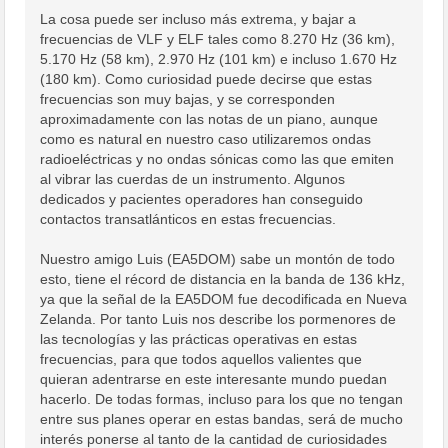
La cosa puede ser incluso más extrema, y bajar a
frecuencias de VLF y ELF tales como 8.270 Hz (36 km),
5.170 Hz (58 km), 2.970 Hz (101 km) e incluso 1.670 Hz
(180 km). Como curiosidad puede decirse que estas
frecuencias son muy bajas, y se corresponden
aproximadamente con las notas de un piano, aunque
como es natural en nuestro caso utilizaremos ondas
radioeléctricas y no ondas sónicas como las que emiten
al vibrar las cuerdas de un instrumento. Algunos
dedicados y pacientes operadores han conseguido
contactos transatlánticos en estas frecuencias.
Nuestro amigo Luis (EA5DOM) sabe un montón de todo
esto, tiene el récord de distancia en la banda de 136 kHz,
ya que la señal de la EA5DOM fue decodificada en Nueva
Zelanda. Por tanto Luis nos describe los pormenores de
las tecnologías y las prácticas operativas en estas
frecuencias, para que todos aquellos valientes que
quieran adentrarse en este interesante mundo puedan
hacerlo. De todas formas, incluso para los que no tengan
entre sus planes operar en estas bandas, será de mucho
interés ponerse al tanto de la cantidad de curiosidades