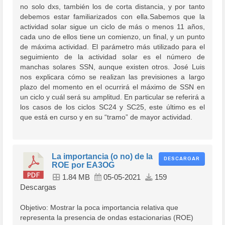
no solo dxs, también los de corta distancia, y por tanto
debemos estar familiarizados con ella.Sabemos que la
actividad solar sigue un ciclo de más o menos 11 años,
cada uno de ellos tiene un comienzo, un final, y un punto
de máxima actividad. El parámetro más utilizado para el
seguimiento de la actividad solar es el número de
manchas solares SSN, aunque existen otros. José Luis
nos explicara cómo se realizan las previsiones a largo
plazo del momento en el ocurrirá el máximo de SSN en
un ciclo y cuál será su amplitud. En particular se referirá a
los casos de los ciclos SC24 y SC25, este último es el
que está en curso y en su “tramo” de mayor actividad.
La importancia (o no) de la
DESCARGAR
ROE por EA3OG
1.84 MB
05-05-2021
159
Descargas
Objetivo: Mostrar la poca importancia relativa que
representa la presencia de ondas estacionarias (ROE)