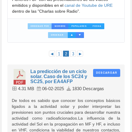
emitidos y disponibles en el
canal de Youtube de URE
dentro de las "Charlas sobre Radio".
ORDENAR POR
NOMBRE
POPULARES
FECHA
ORDENAR
▲
▼
◄
1
2
3
►
La predicción de un ciclo
DESCARGAR
solar. Caso de los SC24 y
SC25, por EA4AFP
4.31 MB
06-02-2025
1830 Descargas
De todos es sabido que conocer los conceptos básicos
ligados a la actividad solar y poder interpretar las
previsiones son puntos cruciales para desarrollar nuestra
actividad como radioaficionados.La influencia de la
actividad del Sol en la propagación en MF y HF, e incluso
en VHF, condiciona la viabilidad de nuestros contactos,