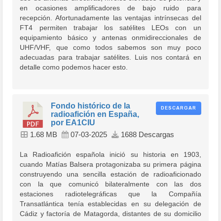
en ocasiones amplificadores de bajo ruido para
recepción. Afortunadamente las ventajas intrínsecas del
FT4 permiten trabajar los satélites LEOs con un
equipamiento básico y antenas onmidireccionales de
UHF/VHF, que como todos sabemos son muy poco
adecuadas para trabajar satélites. Luis nos contará en
detalle como podemos hacer esto.
Fondo histórico de la
DESCARGAR
radioafición en España,
por EA1CIU
1.68 MB
07-03-2025
1688 Descargas
La Radioafición española inició su historia en 1903,
cuando Matías Balsera protagonizaba su primera página
construyendo una sencilla estación de radioaficionado
con la que comunicó bilateralmente con las dos
estaciones radiotelegráficas que la Compañía
Transatlántica tenía establecidas en su delegación de
Cádiz y factoría de Matagorda, distantes de su domicilio