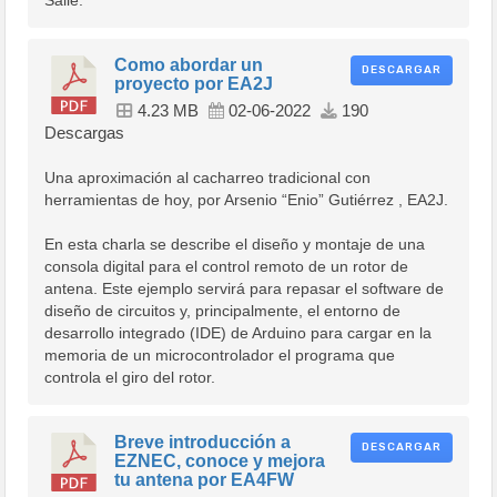
Salle.
Como abordar un
DESCARGAR
proyecto por EA2J
4.23 MB
02-06-2022
190
Descargas
Una aproximación al cacharreo tradicional con
herramientas de hoy, por Arsenio “Enio” Gutiérrez , EA2J.
En esta charla se describe el diseño y montaje de una
consola digital para el control remoto de un rotor de
antena. Este ejemplo servirá para repasar el software de
diseño de circuitos y, principalmente, el entorno de
desarrollo integrado (IDE) de Arduino para cargar en la
memoria de un microcontrolador el programa que
controla el giro del rotor.
Breve introducción a
DESCARGAR
EZNEC, conoce y mejora
tu antena por EA4FW