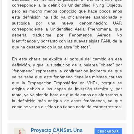
corresponde a la definición Unidentified Flying Objects,
pero es mucho menos conocido que hace pocos años
esta definición ha sido ya oficialmente abandonada y
sustituida por una nueva denominación: UAP,
correspondiente a Unidentified Aerial Phenomena, que
debería traducirse por Fenómenos Aéreos No
Identificados y por tanto con las nuevas siglas FANI, de la
que ha desaparecido la palabra “objetos”.
En esta charla se explica el porqué del cambio en esa
definición, y que la sustitución de la palabra “objeto” por
“fenómeno” representa la confirmación indirecta de que
ya se sabe que este fenómeno tiene las mismas causas
que la Propagación Troposférica en VHF+, porque se
origina debido a las capas de inversión térmica y, por
tanto, ya va siendo hora de que dejemos de aferrarnos a
la definición más antigua de estos fenómenos, ya que
como se ve en el vídeo no tienen nada de extraterrestres.
Proyecto CANSat. Una
DESCARGAR