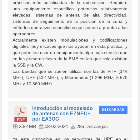
prácticas más sofisticadas de la radioafición. Requiere
una equipamiento específico: potencias relativamente
elevadas, sistemas de antena de alta directividad,
sistemas de seguimiento de la posición de la Luna y
métodos operativos específicos que ponen a prueba a los
operadores.
Actualmente existen modulaciones y codificaciones
digitales muy eficaces que nos ayudan en esta práctica, y
que permiten usar un equipamiento algo más sencillo que
en las primeras fases de la EME en las que solo existían
la SSB y la CW.
Las bandas que se suelen utilizar son las de VHF (144
MHz), UHF (432 MHz), y Microondas (1.296 MHz, 5.670
MHz y 10.360 MHz).
Introducción al modelado
DESCARGAR
de antenas con EZNEC+,
por EA3OG
3.82 MB
08-02-2024
285 Descargas
Ya está disponible en los servidores de URE en el