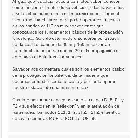
Al igual que los aficionados a las motos deben conocer
como funciona el motor de su vehículo, o los navegantes
a vela deben saber cual es el mecanismo por el que el
viento impulsa el barco, para poder operar con eficacia
en las bandas de HF es muy convenientes que
conozcamos los fundamentos básicos de la propagación
ionosférica. Solo de este modo entenderemos la razón
por la cuál las bandas de 80 m y 160 m se cierran
durante el día, mientras que en 20 m la propagación se
abre hacia el Este tras el amanecer.
Salvador nos comentara cuales son los elementos básico
de la propagación ionósférica, de tal manera que
podamos entender como funciona y por tanto operar
nuestra estación de una manera eficaz.
Charlaremos sobre conceptos como las capas D, E, F1 y
F2 y sus efectos en la “reflexión” y en la atenuación de
las señales, los modos 1E1, 1F2, 2F2, F2F2, el sentido
de las frecuencias MUF, la FOT, la LUF, etc.