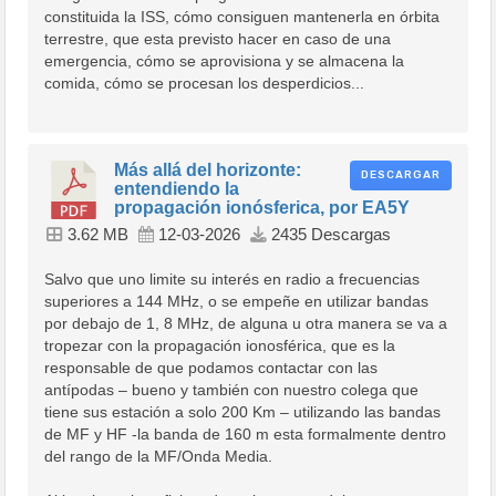
constituida la ISS, cómo consiguen mantenerla en órbita
terrestre, que esta previsto hacer en caso de una
emergencia, cómo se aprovisiona y se almacena la
comida, cómo se procesan los desperdicios...
Más allá del horizonte:
DESCARGAR
entendiendo la
propagación ionósferica, por EA5Y
3.62 MB
12-03-2026
2435 Descargas
Salvo que uno limite su interés en radio a frecuencias
superiores a 144 MHz, o se empeñe en utilizar bandas
por debajo de 1, 8 MHz, de alguna u otra manera se va a
tropezar con la propagación ionosférica, que es la
responsable de que podamos contactar con las
antípodas – bueno y también con nuestro colega que
tiene sus estación a solo 200 Km – utilizando las bandas
de MF y HF -la banda de 160 m esta formalmente dentro
del rango de la MF/Onda Media.