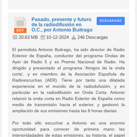
Pasado, presente y futuro
DESCARGAR
de la radiodifusión en
O.C., por Antonio Buitrago
20.63 MB
10-12-2024
246 Descargas
El periodista Antonio Buitrago, ha sido director de Radio
Exterior de España, conductor del programa Ondas de
Ayer de Radio 5 y es Premio Nacional de Radio. Ha
dirigido y presentado el programa 'Amigos de la onda
corta', y es miembro de la Asociación Española de
Radioescuchas (AER). Tiene por tanto una dilatada
experiencia en el mundo de la radiodufusión, y en
particular en la radiodifusión en Onda Corta. Antonio
relanzó la onda corta en Radio Exterior de España como
medio de transmisión hacia el exterior, y gestionó la
ampliación de sus emisiones hasta las 8 horas diarias.
Por todo ello escuchar a Antonio es una enorme
oportunidad para conocer de primera mano las
interioridadades de estas emisiones, su historia, el papel