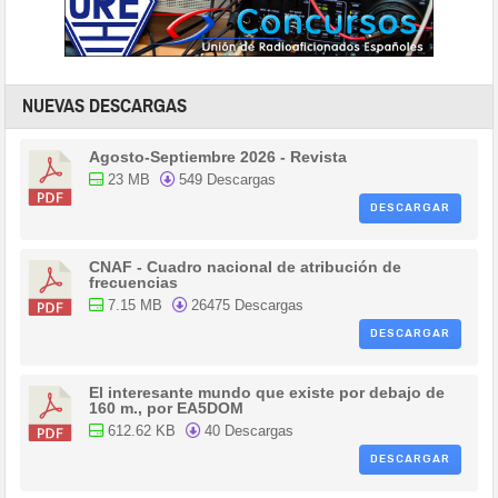
NUEVAS DESCARGAS
Agosto-Septiembre 2026 - Revista
23 MB
549 Descargas
DESCARGAR
CNAF - Cuadro nacional de atribución de
frecuencias
7.15 MB
26475 Descargas
DESCARGAR
El interesante mundo que existe por debajo de
160 m., por EA5DOM
612.62 KB
40 Descargas
DESCARGAR