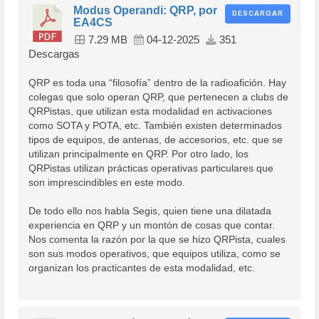
Modus Operandi: QRP, por
DESCARGAR
EA4CS
7.29 MB
04-12-2025
351
Descargas
QRP es toda una “filosofía” dentro de la radioafición. Hay
colegas que solo operan QRP, que pertenecen a clubs de
QRPistas, que utilizan esta modalidad en activaciones
como SOTA y POTA, etc. También existen determinados
tipos de equipos, de antenas, de accesorios, etc. que se
utilizan principalmente en QRP. Por otro lado, los
QRPistas utilizan prácticas operativas particulares que
son imprescindibles en este modo.
De todo ello nos habla Segis, quien tiene una dilatada
experiencia en QRP y un montón de cosas que contar.
Nos comenta la razón por la que se hizo QRPista, cuales
son sus modos operativos, que equipos utiliza, como se
organizan los practicantes de esta modalidad, etc.