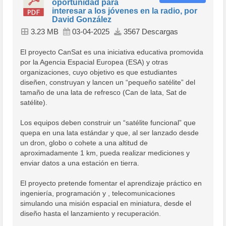
oportunidad para
interesar a los jóvenes en la radio, por
David González
3.23 MB
03-04-2025
3567 Descargas
El proyecto CanSat es una iniciativa educativa promovida
por la Agencia Espacial Europea (ESA) y otras
organizaciones, cuyo objetivo es que estudiantes
diseñen, construyan y lancen un “pequeño satélite” del
tamaño de una lata de refresco (Can de lata, Sat de
satélite).
Los equipos deben construir un “satélite funcional” que
quepa en una lata estándar y que, al ser lanzado desde
un dron, globo o cohete a una altitud de
aproximadamente 1 km, pueda realizar mediciones y
enviar datos a una estación en tierra.
El proyecto pretende fomentar el aprendizaje práctico en
ingeniería, programación y , telecomunicaciones
simulando una misión espacial en miniatura, desde el
diseño hasta el lanzamiento y recuperación.