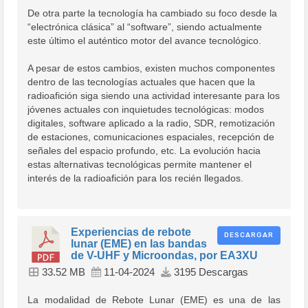
De otra parte la tecnología ha cambiado su foco desde la
“electrónica clásica” al “software”, siendo actualmente
este último el auténtico motor del avance tecnológico.
A pesar de estos cambios, existen muchos componentes
dentro de las tecnologías actuales que hacen que la
radioafición siga siendo una actividad interesante para los
jóvenes actuales con inquietudes tecnológicas: modos
digitales, software aplicado a la radio, SDR, remotización
de estaciones, comunicaciones espaciales, recepción de
señales del espacio profundo, etc. La evolución hacia
estas alternativas tecnológicas permite mantener el
interés de la radioafición para los recién llegados.
Experiencias de rebote
DESCARGAR
lunar (EME) en las bandas
de V-UHF y Microondas, por EA3XU
33.52 MB
11-04-2024
3195 Descargas
La modalidad de Rebote Lunar (EME) es una de las