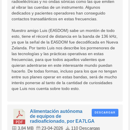
radioeléctricas y no ondas sónicas como las que emiten
al vibrar las cuerdas de un instrumento. Algunos
dedicados y pacientes operadores han conseguido
contactos transatlánticos en estas frecuencias.
Nuestro amigo Luis (EA5DOM) sabe un montón de todo
esto, tiene el récord de distancia en la banda de 136 kHz,
ya que la señal de la EA5DOM fue decodificada en Nueva
Zelanda. Por tanto Luis nos describe los pormenores de
las tecnologías y las prácticas operativas en estas
frecuencias, para que todos aquellos valientes que
quieran adentrarse en este interesante mundo puedan
hacerlo. De todas formas, incluso para los que no tengan
entre sus planes operar en estas bandas, será de mucho
interés ponerse al tanto de la cantidad de curiosidades
que Luis nos cuenta sobre todo esto.
Alimentación autónoma
DESCARGAR
de equipos de
radioaficionado, por EA7LGA
3.84 MB
23-04-2026
110 Descargas