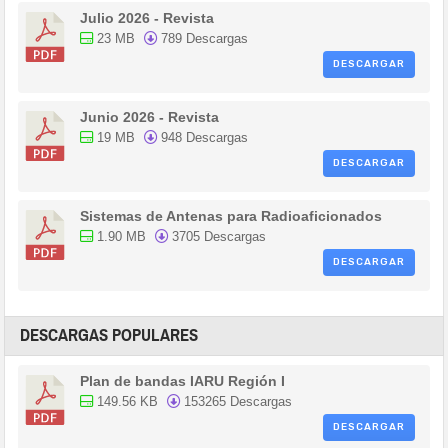
Julio 2026 - Revista
23 MB
789 Descargas
DESCARGAR
Junio 2026 - Revista
19 MB
948 Descargas
DESCARGAR
Sistemas de Antenas para Radioaficionados
1.90 MB
3705 Descargas
DESCARGAR
DESCARGAS POPULARES
Plan de bandas IARU Región I
149.56 KB
153265 Descargas
DESCARGAR