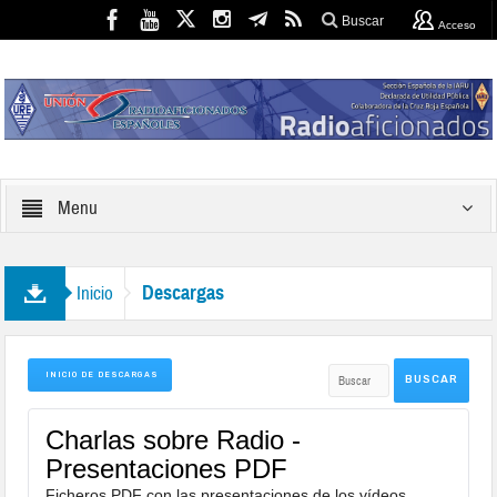
Buscar
Acceso
Menu
Descargas
Inicio
INICIO DE DESCARGAS
Charlas sobre Radio -
Presentaciones PDF
Ficheros PDF con las presentaciones de los vídeos