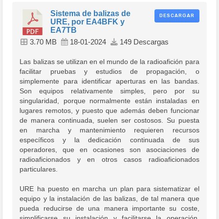
Sistema de balizas de
DESCARGAR
URE, por EA4BFK y
EA7TB
3.70 MB
18-01-2024
149 Descargas
Las balizas se utilizan en el mundo de la radioafición para
facilitar pruebas y estudios de propagación, o
simplemente para identificar aperturas en las bandas.
Son equipos relativamente simples, pero por su
singularidad, porque normalmente están instaladas en
lugares remotos, y puesto que además deben funcionar
de manera continuada, suelen ser costosos. Su puesta
en marcha y mantenimiento requieren recursos
específicos y la dedicación continuada de sus
operadores, que en ocasiones son asociaciones de
radioaficionados y en otros casos radioaficionados
particulares.
URE ha puesto en marcha un plan para sistematizar el
equipo y la instalación de las balizas, de tal manera que
pueda reducirse de una manera importante su coste,
simplificarse su instalación y facilitarse la operación.