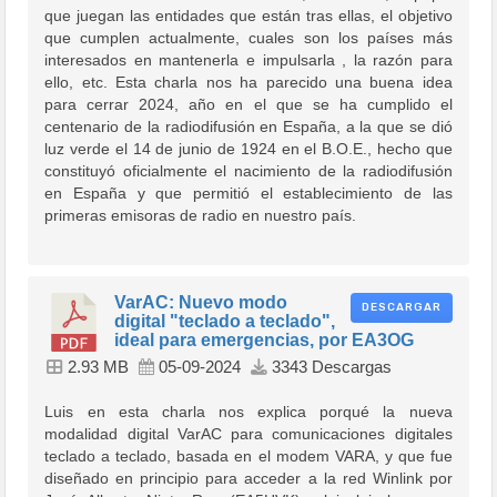
que juegan las entidades que están tras ellas, el objetivo
que cumplen actualmente, cuales son los países más
interesados en mantenerla e impulsarla , la razón para
ello, etc. Esta charla nos ha parecido una buena idea
para cerrar 2024, año en el que se ha cumplido el
centenario de la radiodifusión en España, a la que se dió
luz verde el 14 de junio de 1924 en el B.O.E., hecho que
constituyó oficialmente el nacimiento de la radiodifusión
en España y que permitió el establecimiento de las
primeras emisoras de radio en nuestro país.
VarAC: Nuevo modo
DESCARGAR
digital "teclado a teclado",
ideal para emergencias, por EA3OG
2.93 MB
05-09-2024
3343 Descargas
Luis en esta charla nos explica porqué la nueva
modalidad digital VarAC para comunicaciones digitales
teclado a teclado, basada en el modem VARA, y que fue
diseñado en principio para acceder a la red Winlink por