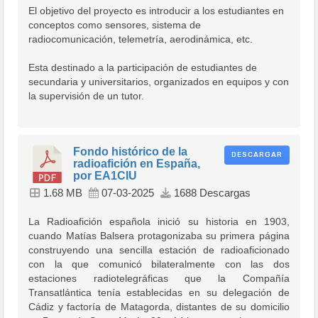
El objetivo del proyecto es introducir a los estudiantes en
conceptos como sensores, sistema de
radiocomunicación, telemetría, aerodinámica, etc.
Esta destinado a la participación de estudiantes de
secundaria y universitarios, organizados en equipos y con
la supervisión de un tutor.
Fondo histórico de la
DESCARGAR
radioafición en España,
por EA1CIU
1.68 MB
07-03-2025
1688 Descargas
La Radioafición española inició su historia en 1903,
cuando Matías Balsera protagonizaba su primera página
construyendo una sencilla estación de radioaficionado
con la que comunicó bilateralmente con las dos
estaciones radiotelegráficas que la Compañía
Transatlántica tenía establecidas en su delegación de
Cádiz y factoría de Matagorda, distantes de su domicilio