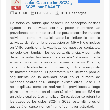
solar. Caso de los SC24 y
SC25, por EA4AFP
4.31 MB
06-02-2025
1830 Descargas
De todos es sabido que conocer los conceptos básicos
ligados a la actividad solar y poder interpretar las
previsiones son puntos cruciales para desarrollar nuestra
actividad como radioaficionados.La influencia de la
actividad del Sol en la propagación en MF y HF, e incluso
en VHF, condiciona la viabilidad de nuestros contactos,
no solo dxs, también los de corta distancia, y por tanto
debemos estar familiarizados con ella.Sabemos que la
actividad solar sigue un ciclo de más o menos 11 años,
cada uno de ellos tiene un comienzo, un final, y un punto
de máxima actividad. El parámetro más utilizado para el
seguimiento de la actividad solar es el número de
manchas solares SSN, aunque existen otros. José Luis
nos explicara cómo se realizan las previsiones a largo
plazo del momento en el ocurrirá el máximo de SSN en
un ciclo y cuál será su amplitud. En particular se referirá a
los casos de los ciclos SC24 y SC25, este último es el
que está en curso y en su “tramo” de mayor actividad.