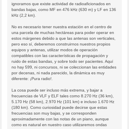
ignoramos que existe actividad de radioaficionados en
bandas bajas, como MF en 476 kHz (630 m) y LF en 136
kHz (2,2 km).
No es necesario tener nuestra estación en el centro de
una parcela de muchas hectáreas para poder operar en
estos márgenes debido a que las antenas son verticales,
pero eso sí, deberemos construirnos nuestros propios
equipos y antenas, utilizar modos de operación
compatibles con las características de propagación y
ruido de estas bandas, y sobre todo ser pacientes. Aquí
no hay 599, ni concursos, ni se coleccionan las entidades
por decenas, ni nada parecido, la dinámica es muy
diferente: ¡Pura radio!.
La cosa puede ser incluso más extrema, y bajar a
frecuencias de VLF y ELF tales como 8.270 Hz (36 km),
5.170 Hz (58 km), 2.970 Hz (101 km) e incluso 1.670 Hz
(180 km). Como curiosidad puede decirse que estas
frecuencias son muy bajas, y se corresponden
aproximadamente con las notas de un piano, aunque
como es natural en nuestro caso utilizaremos ondas