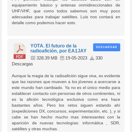
equipamiento básico y antenas onmidireccionales de
UHF/VHF, que como todos sabemos son muy poco
adecuadas para trabajar satélites. Luis nos contará en
detalle como podemos hacer esto.
YOTA. El futuro de la
DESCARGAR
radioafición, por EA1JAY
328.39 MB
19-05-2023
330
Descargas
Aunque la magia de la radioafición sigue viva, es evidente
que las razones que mueven a los jóvenes a acercarse a
este mundo han cambiado. Ya no es el único medio para
establecer contacto con personas de otros continentes, ni
es la afición tecnológica exclusiva como era hace
bastantes años. Pero los retos siguen estando ahí
(expediciones DX, concursos, experimentación, etc. ), y si
cabe se han hecho mucho mas interesantes con la
aparición de nuevas tecnologías: informática , SDR,
satélites y otras muchas.