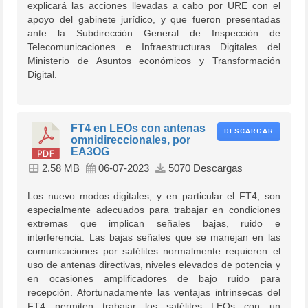
explicará las acciones llevadas a cabo por URE con el
apoyo del gabinete jurídico, y que fueron presentadas
ante la Subdirección General de Inspección de
Telecomunicaciones e Infraestructuras Digitales del
Ministerio de Asuntos económicos y Transformación
Digital.
FT4 en LEOs con antenas
DESCARGAR
omnidireccionales, por
EA3OG
2.58 MB
06-07-2023
5070 Descargas
Los nuevo modos digitales, y en particular el FT4, son
especialmente adecuados para trabajar en condiciones
extremas que implican señales bajas, ruido e
interferencia. Las bajas señales que se manejan en las
comunicaciones por satélites normalmente requieren el
uso de antenas directivas, niveles elevados de potencia y
en ocasiones amplificadores de bajo ruido para
recepción. Afortunadamente las ventajas intrínsecas del
FT4 permiten trabajar los satélites LEOs con un