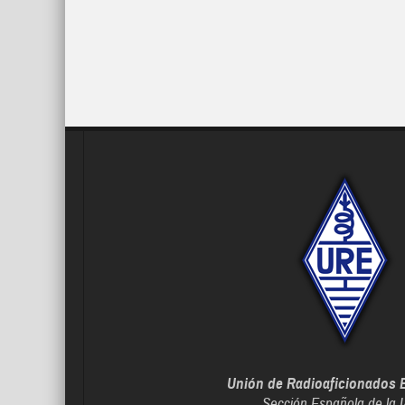
Unión de Radioaficionados 
Sección Española de la 