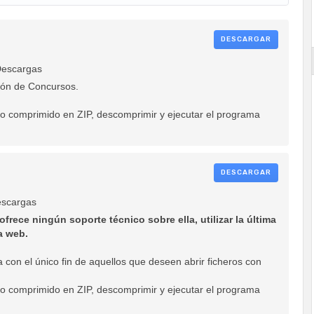
DESCARGAR
escargas
ón de Concursos.
ero comprimido en ZIP, descomprimir y ejecutar el programa
DESCARGAR
scargas
frece ningún soporte técnico sobre ella, utilizar la última
a web.
 con el único fin de aquellos que deseen abrir ficheros con
ero comprimido en ZIP, descomprimir y ejecutar el programa