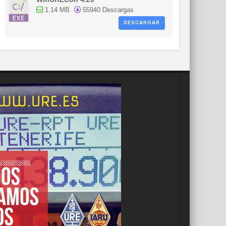
1.14 MB
55940 Descargas
DESCARGAR