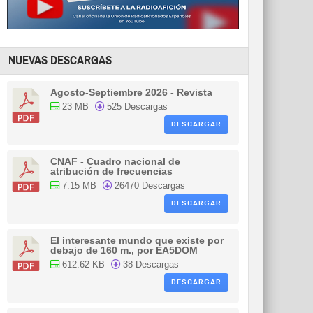
NUEVAS DESCARGAS
Agosto-Septiembre 2026 - Revista
23 MB
525 Descargas
DESCARGAR
CNAF - Cuadro nacional de
atribución de frecuencias
7.15 MB
26470 Descargas
DESCARGAR
El interesante mundo que existe por
debajo de 160 m., por EA5DOM
612.62 KB
38 Descargas
DESCARGAR