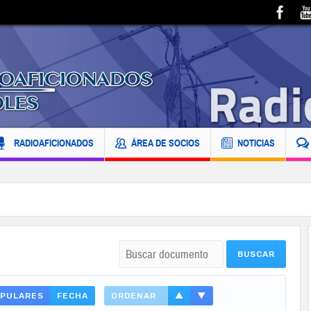
RADIOAFICIONADOS
ÁREA DE SOCIOS
NOTICIAS
PULARES
FECHA
ORDENAR
▲
▼