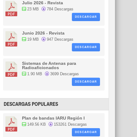
Julio 2026 - Revista
23 MB
784 Descargas
DESCARGAR
Junio 2026 - Revista
19 MB
947 Descargas
DESCARGAR
Sistemas de Antenas para
Radioaficionados
1.90 MB
3699 Descargas
DESCARGAR
DESCARGAS POPULARES
Plan de bandas IARU Región I
149.56 KB
153261 Descargas
DESCARGAR